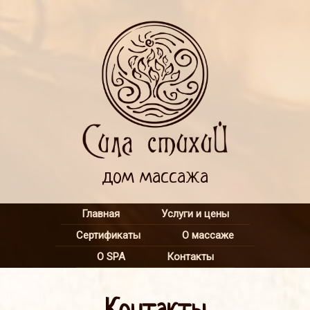
дом массажа
Главная
Услуги и цены
Сертификаты
О массаже
О SPA
Контакты