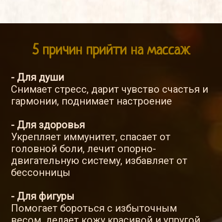
5 причин прийти на массаж
- Для души
Снимает стресс, дарит чувство счастья и
гармонии, поднимает настроение
- Для здоровья
Укрепляет иммунитет, спасает от
головной боли, лечит опорно-
двигательную систему, избавляет от
бессонницы
- Для фигуры
Помогает бороться с избыточным
весом, делает кожу красивой и упругой,