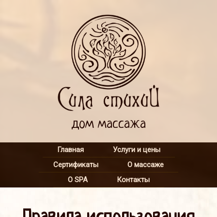
дом массажа
Главная
Услуги и цены
Сертификаты
О массаже
О SPA
Контакты