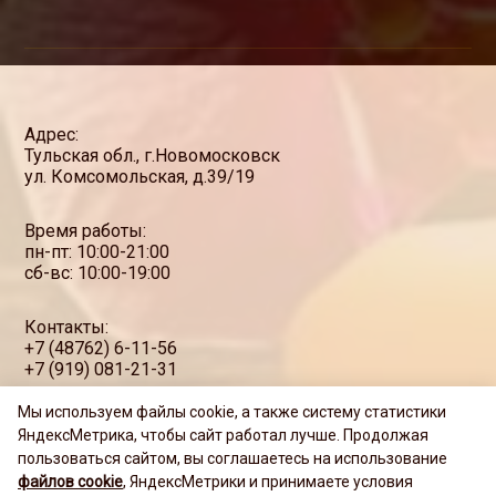
Адрес:
Тульская обл., г.Новомосковск
ул. Комсомольская, д.39/19
Время работы:
пн-пт: 10:00-21:00
сб-вс: 10:00-19:00
Контакты:
+7 (48762) 6-11-56
+7 (919) 081-21-31
Мы используем файлы cookie, а также систему статистики
ЯндексМетрика, чтобы сайт работал лучше.
Продолжая
Политика обработки персональных данных
Правила использования куки
пользоваться сайтом, вы соглашаетесь на использование
файлов cookie
, ЯндексМетрики
и принимаете условия
ИП Черкова Алла Дмитриевна