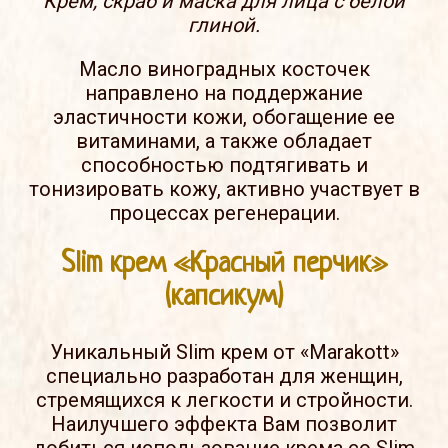
Крем, скраб и маска для лица с белой
глиной.
Масло виноградных косточек
направлено на поддержание
эластичности кожи, обогащение ее
витаминами, а также обладает
способностью подтягивать и
тонизировать кожу, активно участвует в
процессах регенерации.
Slim крем «Красный перчик»
(капсикум)
Уникальный Slim крем от «Marakott»
специально разработан для женщин,
стремящихся к легкости и стройности.
Наилучшего эффекта Вам позволит