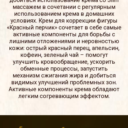
добиться использование крема со Slim
массажем в сочетании с регулярным
использованием крема в домашних
условиях. Крем для коррекции фигуры
«Красный перчик» сочетает в себе самые
активные компоненты для борьбы с
лишними отложениями и неровностью
кожи: острый красный перец, апельсин,
кофеин, зеленый чай – помогут
улучшить кровообращение, ускорить
обменные процессы, запустить
механизм сжигания жира и добиться
видимых улучшений проблемных зон.
Активные компоненты крема обладают
легким согревающим эффектом.