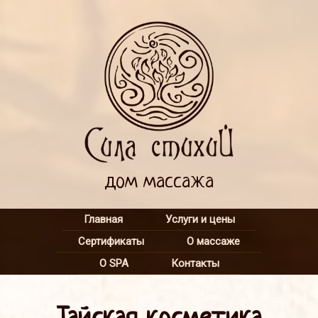
дом массажа
Главная
Услуги и цены
Сертификаты
О массаже
О SPA
Контакты