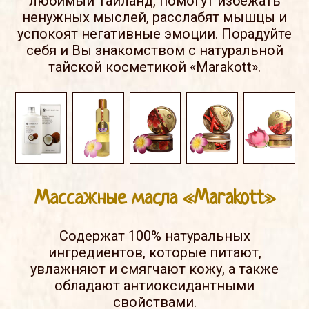
любимый Таиланд, помогут избежать
ненужных мыслей, расслабят мышцы и
успокоят негативные эмоции. Порадуйте
себя и Вы знакомством с натуральной
тайской косметикой «Marakott».
Массажные масла «Marakott»
Содержат 100% натуральных
ингредиентов, которые питают,
увлажняют и смягчают кожу, а также
обладают антиоксидантными
свойствами.