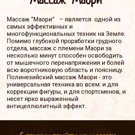
Массаж "Маори"
Массаж “Маори” – является одной из
самых эффективных и
многофункциональных техник на Земле.
Помимо глубокой проработки грудного
отдела, массаж с племени Маори за
несколько минут способен освободить
от мышечного перенапряжения и болей
всю воротниковую область и поясницу.
Полинезийский массаж Маори - это
универсальная техника во всем: и для
коррекции фигуры, и для спортсменов, и
несет ярко выраженный
антицеллюлитный эффект.