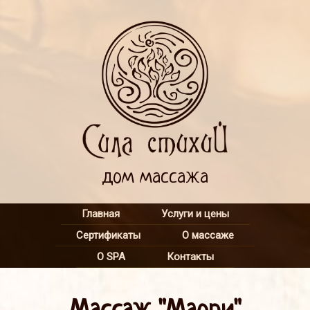
дом массажа
Главная
Услуги и цены
Сертификаты
О массаже
О SPA
Контакты