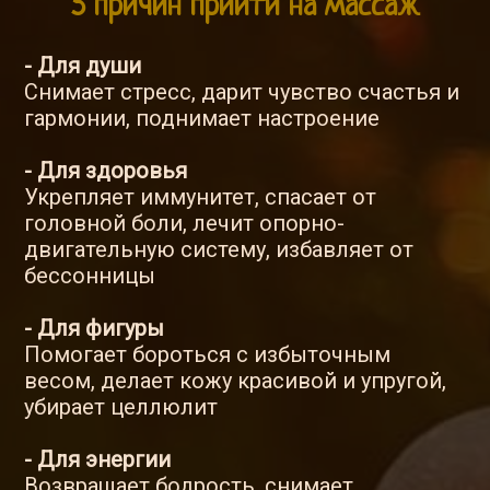
5 причин прийти на массаж
- Для души
Снимает стресс, дарит чувство счастья и
гармонии, поднимает настроение
- Для здоровья
Укрепляет иммунитет, спасает от
головной боли, лечит опорно-
двигательную систему, избавляет от
бессонницы
- Для фигуры
Помогает бороться с избыточным
весом, делает кожу красивой и упругой,
убирает целлюлит
- Для энергии
Возвращает бодрость, снимает