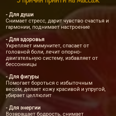
5 причин прийти на массаж
- Для души
Снимает стресс, дарит чувство счастья и
гармонии, поднимает настроение
- Для здоровья
Укрепляет иммунитет, спасает от
головной боли, лечит опорно-
двигательную систему, избавляет от
бессонницы
- Для фигуры
Помогает бороться с избыточным
весом, делает кожу красивой и упругой,
убирает целлюлит
- Для энергии
Возвращает бодрость, снимает