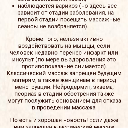
наблюдается варикоз (но здесь все
зависит от стадии заболевания, на
первой стадии посещать массажные
сеансы не возбраняется).
Кроме того, нельзя активно
воздействовать на мышцы, если
человек недавно перенес инфаркт или
инсульт (по мере выздоровления это
противопоказание снимается).
Классический массаж запрещен будущим
матерям, а также женщинам в период
менструации. Нейродермит, экзема,
псориаз в стадии обострения также
могут послужить основанием для отказа
в проведении массажа.
Но есть и хорошая новость! Если даже
вам запрещен классический массаж