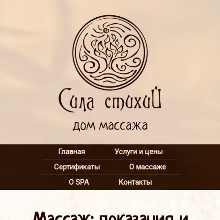
дом массажа
Главная
Услуги и цены
Сертификаты
О массаже
О SPA
Контакты