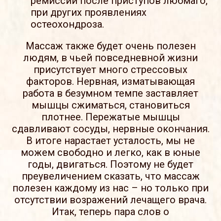
ремиссии после приступов любмаго,
при других проявлениях
остеохондроза.
Массаж также будет очень полезен
людям, в чьей повседневной жизни
присутствует много стрессовых
факторов. Нервная, изматывающая
работа в безумном темпе заставляет
мышцы сжиматься, становиться
плотнее. Пережатые мышцы
сдавливают сосуды, нервные окончания.
В итоге нарастает усталость, мы не
можем свободно и легко, как в юные
годы, двигаться. Поэтому не будет
преувеличением сказать, что массаж
полезен каждому из нас – но только при
отсутствии возражений лечащего врача.
Итак, теперь пара слов о