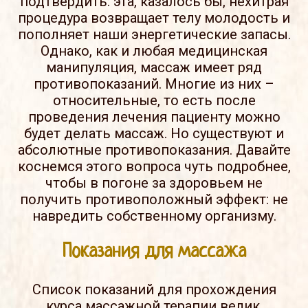
подтвердить: эта, казалось бы, нехитрая
процедура возвращает телу молодость и
пополняет наши энергетические запасы.
Однако, как и любая медицинская
манипуляция, массаж имеет ряд
противопоказаний. Многие из них –
относительные, то есть после
проведения лечения пациенту можно
будет делать массаж. Но существуют и
абсолютные противопоказания. Давайте
коснемся этого вопроса чуть подробнее,
чтобы в погоне за здоровьем не
получить противоположный эффект: не
навредить собственному организму.
Показания для массажа
Список показаний для прохождения
курса массажной терапии велик.