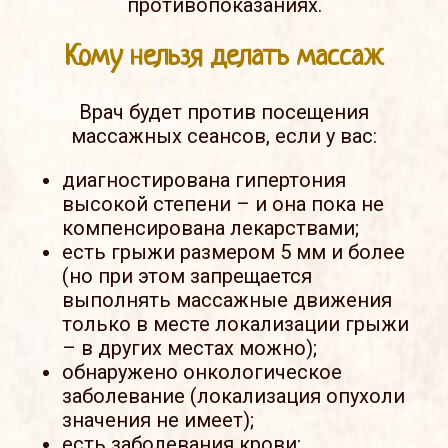
противопоказаниях.
Кому нельзя делать массаж
Врач будет против посещения
массажных сеансов, если у вас:
диагностирована гипертония
высокой степени – и она пока не
компенсирована лекарствами;
есть грыжи размером 5 мм и более
(но при этом запрещается
выполнять массажные движения
только в месте локализации грыжи
– в других местах можно);
обнаружено онкологическое
заболевание (локализация опухоли
значения не имеет);
есть заболевания крови;