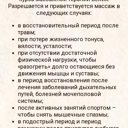
Разрешается и приветствуется массаж в
следующих случаях:
в восстановительный период после
травм;
при потере жизненного тонуса,
вялости, усталости;
при отсутствии достаточной
физической нагрузки, чтобы
«разогреть» долго остающиеся без
движения мышцы и суставы;
в период восстановления после
лечения заболеваний дыхательных
путей, болезней мочеполовой
системы;
после активных занятий спортом –
чтобы снять мышечные спазмы;
в подострый период и период