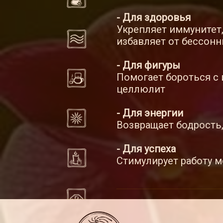
- Для здоровья
Укрепляет иммунитет,
избавляет от бессон
- Для фигуры
Помогает бороться с 
целлюлит
- Для энергии
Возвращает бодрость,
- Для успеха
Стимулирует работу м