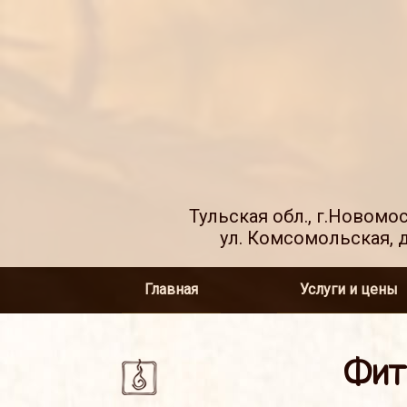
Тульская обл., г.Новомо
ул. Комсомольская, д
Главная
Услуги и цены
Фит