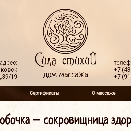
адрес:
телеф
сковск
+7 (48
дом массажа
.39/19
+7 (91
Сертификаты
О массаже
обочка – сокровищница здор