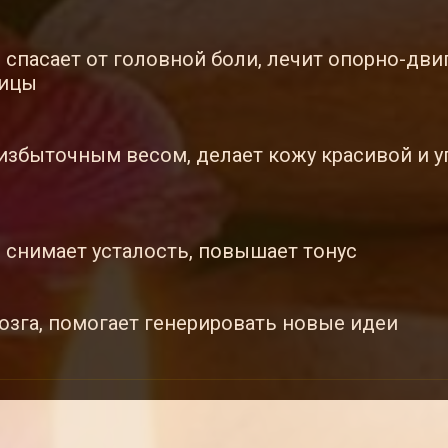
 спасает от головной боли, лечит опорно-дви
ницы
избыточным весом, делает кожу красивой и уп
 снимает усталость, повышает тонус
озга, помогает генерировать новые идеи