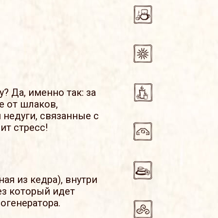
 Да, именно так: за
 от шлаков,
 недуги, связанные с
ит стресс!
ая из кедра), внутри
ез который идет
огенератора.