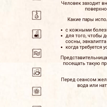
Человек заходит вн
поверхно
Какие пары испо
с кожными болезн
для того, чтобы 
сосны, эвкалипта
когда требуется 
Представительницам
посещать такую пр
Перед сеансом жел
вода или на