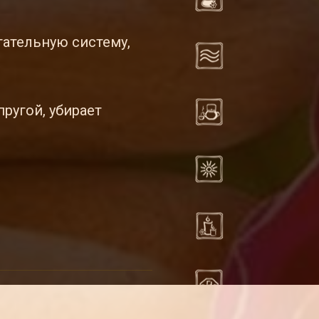
гательную систему,
ругой, убирает