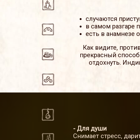
случаются присту
в самом разгаре п
есть в анамнезе 
Как видите, проти
прекрасный способ 
отдохнуть. Инди
- Для души
Снимает стресс, дари