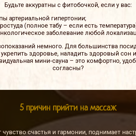
Будьте аккуратны с фитобочкой, если у вас:
пы артериальной гипертонии;
ростуда (полное табу – если есть температура)
онкологическое заболевание любой локализац
вопоказаний немного. Для большинства поси
укрепить здоровье, наладить здоровый сон и
видуальная мини-сауна – это комфортно, удоб
согласны?
5 причин прийти на массаж
т чувство счастья и гармонии, поднимает нас