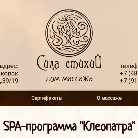
адрес:
телеф
сковск
+7 (48
дом массажа
.39/19
+7 (91
Сертификаты
О массаже
SPA-программа ''Клеопатра''