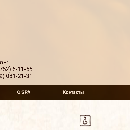
он:
762) 6-11-56
9) 081-21-31
О SPA
Контакты