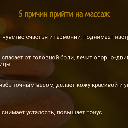
5 причин прийти на массаж
т чувство счастья и гармонии, поднимает нас
 спасает от головной боли, лечит опорно-дви
ницы
избыточным весом, делает кожу красивой и уп
 снимает усталость, повышает тонус