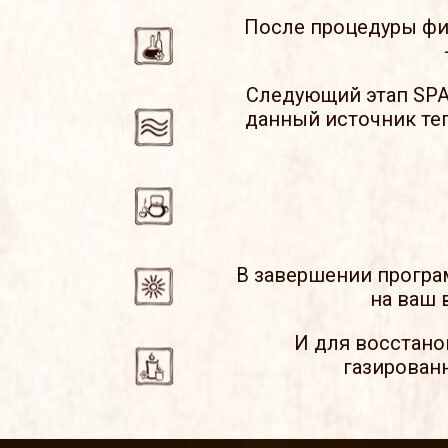
После процедуры фи
Следующий этап SPA
данный источник те
В завершении програ
на ваш 
И для восстано
газирован