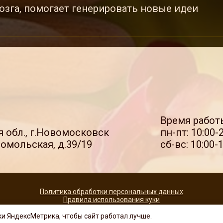
озга, помогает генерировать новые идеи
Время работ
я обл., г.Новомосковск
пн-пт: 10:00-
сомольская, д.39/19
сб-вс: 10:00-
Политика обработки персональных данных
Правила использования куки
ИП Черкова Алла Дмитриевна
ки ЯндексМетрика, чтобы сайт работал лучше.
ИНН 711605125002