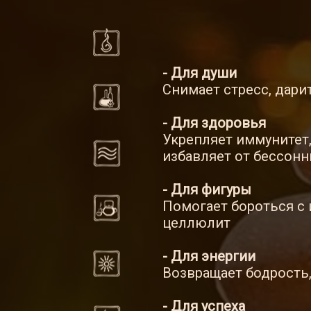
- Для души
Снимает стресс, дари
- Для здоровья
Укрепляет иммунитет,
избавляет от бессон
- Для фигуры
Помогает бороться с 
целлюлит
- Для энергии
Возвращает бодрость,
- Для успеха