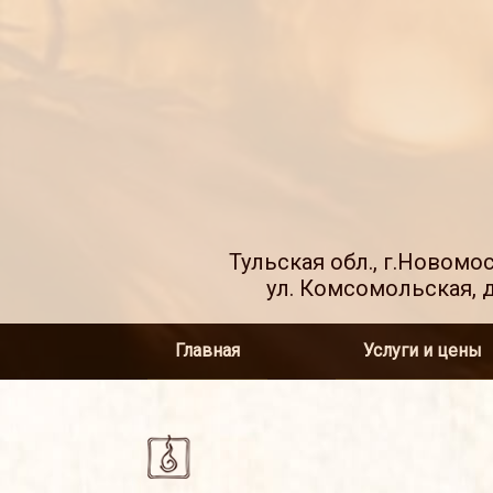
Тульская обл., г.Новомо
ул. Комсомольская, д
Главная
Услуги и цены