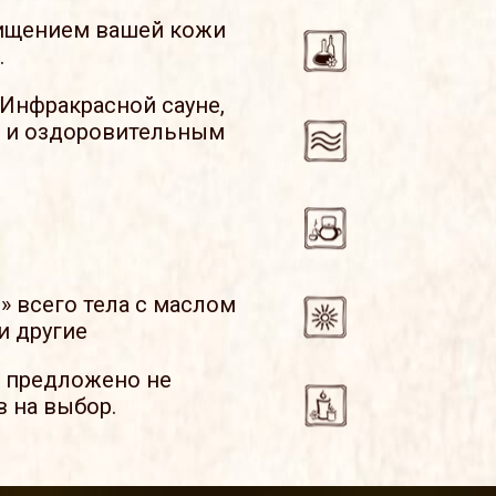
чищением вашей кожи
.
Инфракрасной сауне,
о и оздоровительным
 всего тела с маслом
и другие
т предложено не
 на выбор.