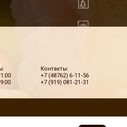
ы:
Контакты:
21:00
+7 (48762) 6-11-56
19:00
+7 (919) 081-21-31